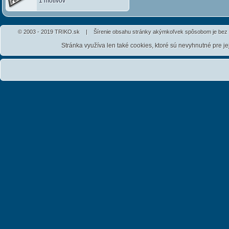
1 motívov
© 2003 - 2019 TRIKO.sk | Šírenie obsahu stránky akýmkoľvek spôsobom je bez 
Stránka využíva len také cookies, ktoré sú nevyhnutné pre j