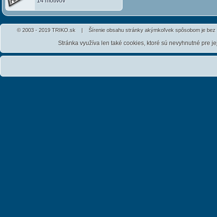
14 motívov
© 2003 - 2019 TRIKO.sk | Šírenie obsahu stránky akýmkoľvek spôsobom je bez 
Stránka využíva len také cookies, ktoré sú nevyhnutné pre j