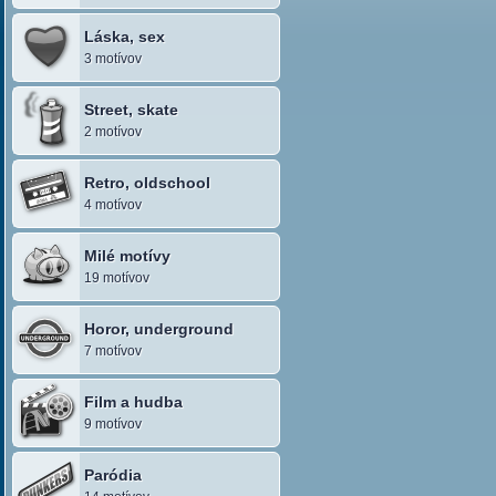
Láska, sex
3 motívov
Street, skate
2 motívov
Retro, oldschool
4 motívov
Milé motívy
19 motívov
Horor, underground
7 motívov
Film a hudba
9 motívov
Paródia