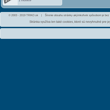
1 motívov
© 2003 - 2019 TRIKO.sk | Šírenie obsahu stránky akýmkoľvek spôsobom je bez 
Stránka využíva len také cookies, ktoré sú nevyhnutné pre j