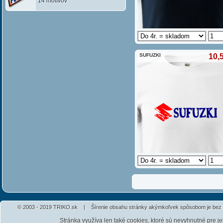
14 motívov
SUFUZKI
10,
© 2003 - 2019 TRIKO.sk | Šírenie obsahu stránky akýmkoľvek spôsobom je bez 
Stránka využíva len také cookies, ktoré sú nevyhnutné pre j