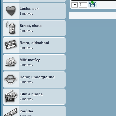
Láska, sex
1 motívov
Street, skate
0 motívov
Retro, oldschool
0 motívov
Milé motívy
2 motívov
Horor, underground
0 motívov
Film a hudba
2 motívov
Paródia