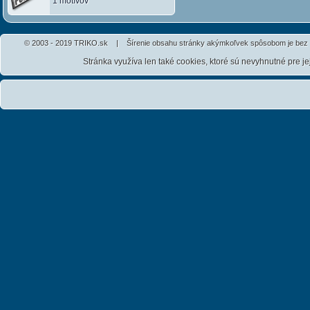
1 motívov
© 2003 - 2019 TRIKO.sk | Šírenie obsahu stránky akýmkoľvek spôsobom je bez 
Stránka využíva len také cookies, ktoré sú nevyhnutné pre j