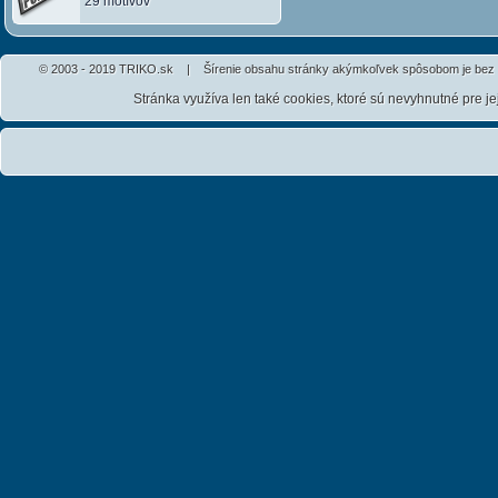
29 motívov
© 2003 - 2019 TRIKO.sk | Šírenie obsahu stránky akýmkoľvek spôsobom je bez 
Stránka využíva len také cookies, ktoré sú nevyhnutné pre j