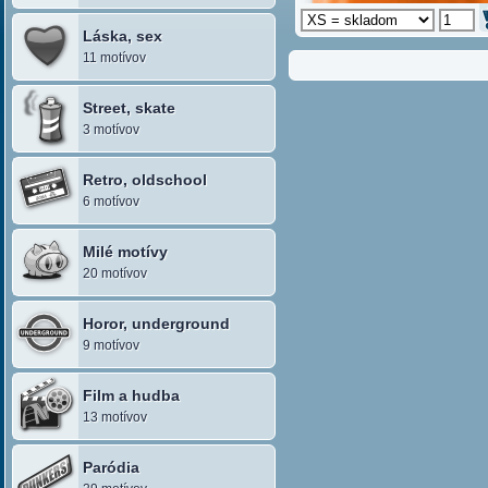
Láska, sex
11 motívov
Street, skate
3 motívov
Retro, oldschool
6 motívov
Milé motívy
20 motívov
Horor, underground
9 motívov
Film a hudba
13 motívov
Paródia