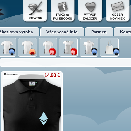
ákazková výroba
Všeobecné info
Partneri
Kont
Ethereum
14,90 €