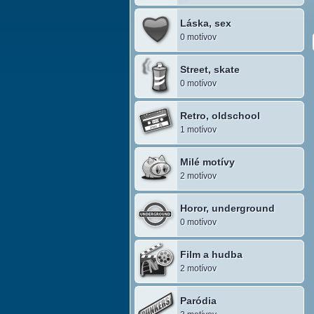
Láska, sex
0 motívov
Street, skate
0 motívov
Retro, oldschool
1 motívov
Milé motívy
2 motívov
Horor, underground
0 motívov
Film a hudba
2 motívov
Paródia